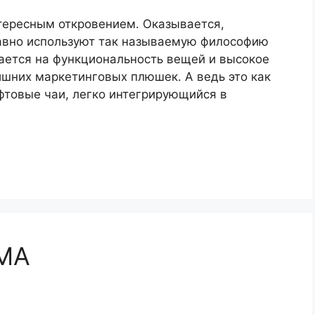
тересным откровением. Оказывается,
авно используют так называемую философию
лается на функциональность вещей и высокое
ишних маркетинговых плюшек. А ведь это как
афтовые чаи, легко интегрирующийся в
МА