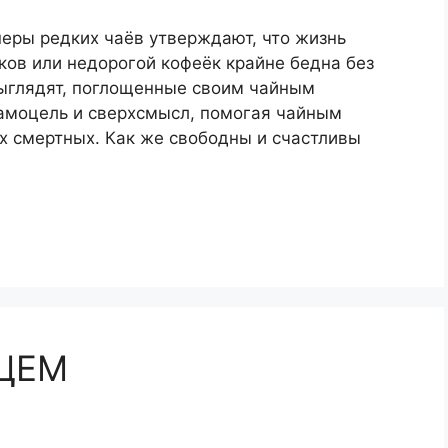
неры редких чаёв утверждают, что жизнь
ков или недорогой кофеёк крайне бедна без
выглядят, поглощенные своим чайным
самоцель и сверхсмысл, помогая чайным
ых смертных. Как же свободны и счастливы
ЦЕМ