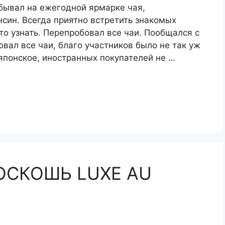
бывал на ежегодной ярмарке чая,
син. Всегда приятно встретить знакомых
-то узнать. Перепробовал все чаи. Пообщался с
ал все чаи, благо участников было не так уж
японское, иностранных покупателей не …
ОСКОШЬ LUXE AU