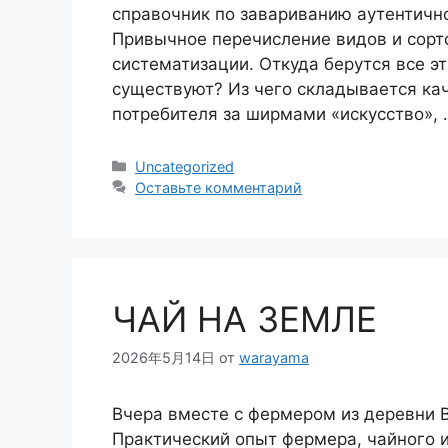
справочник по завариванию аутентично
Привычное перечисление видов и сорт
систематизации. Откуда берутся все э
существуют? Из чего складывается кач
потребителя за ширмами «искусство»,
Рубрики
Uncategorized
Оставьте комментарий
ЧАЙ НА ЗЕМЛЕ
2026年5月14日
от
warayama
Вчера вместе с фермером из деревни 
Практический опыт фермера, чайного 