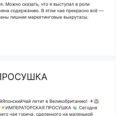
. Можно сказать, что я выступал в роли
нена содержанию. В этом чае прекрасно всё —
браны лишние маркетинговые выкрутасы.
ПРОСУШКА
ЯпонскийЧай летит в Великобританию!
ИМПЕРАТОРСКАЯ ПРОСУШКА
Сегодня
его чая гурича, сделанного на маленькой