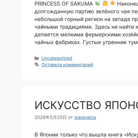
PRINCESS OF SAKUMA
Наконец
долгожданную партию зелёного чая пе
небольшой горный регион на западе п
чайными традициями. Здесь не найти 
делается мелкими фермерскими хозяй
чайных фабриках. Густые утренние ту
Рубрики
Uncategorized
Оставьте комментарий
ИСКУССТВО ЯПОН
2026年5月20日
от
warayama
В Японии только что вышла книга «Ис