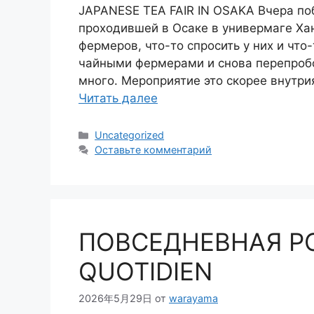
JAPANESE TEA FAIR IN OSAKA Вчера по
проходившей в Осаке в универмаге Хан
фермеров, что-то спросить у них и что
чайными фермерами и снова перепробов
много. Мероприятие это скорее внутри
Читать далее
Рубрики
Uncategorized
Оставьте комментарий
ПОВСЕДНЕВНАЯ Р
QUOTIDIEN
2026年5月29日
от
warayama