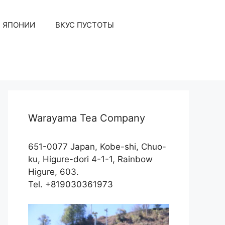
З ЯПОНИИ
ВКУС ПУСТОТЫ
Warayama Tea Company
651-0077 Japan, Kobe-shi, Chuo-
ku, Higure-dori 4-1-1, Rainbow
Higure, 603.
Tel. +819030361973