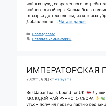
чайных нужд современного потребителя
чайного дизайнера. Форма была подчи
от сырья до технологии, из которых у
Добавленная …
Читать далее
Рубрики
Uncategorized
Оставьте комментарий
ИМПЕРАТОРСКАЯ 
2026年5月3日
от
warayama
BestJapanTea is bound for UK!
Лучший
МОЛОДОЙ ЧАЙ РУЧНОГО СБОРА
утром получил первую партию редчайш