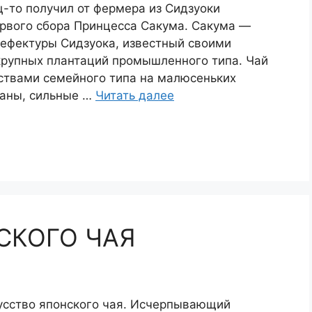
-то получил от фермера из Сидзуоки
рвого сбора Принцесса Сакума. Сакума —
рефектуры Сидзуока, известный своими
крупных плантаций промышленного типа. Чай
ствами семейного типа на малюсеньких
маны, сильные …
Читать далее
СКОГО ЧАЯ
кусство японского чая. Исчерпывающий