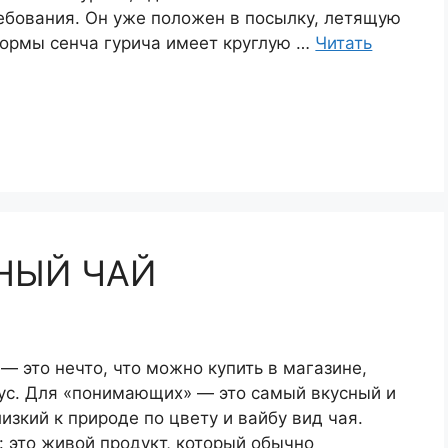
ебования. Он уже положен в посылку, летящую
формы сенча гурича имеет круглую …
Читать
НЫЙ ЧАЙ
— это нечто, что можно купить в магазине,
кус. Для «понимающих» — это самый вкусный и
зкий к природе по цвету и вайбу вид чая.
: это живой продукт, который обычно