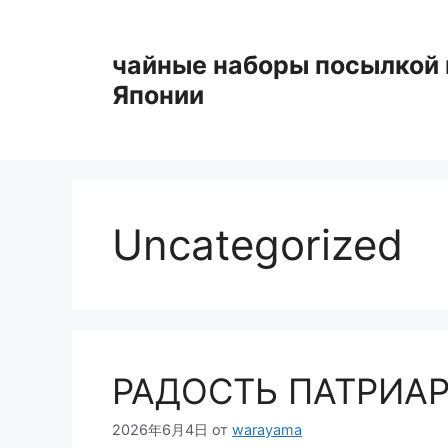
Перейти
к
чайные наборы посылкой 
содержимому
Японии
Uncategorized
РАДОСТЬ ПАТРИА
2026年6月4日
от
warayama