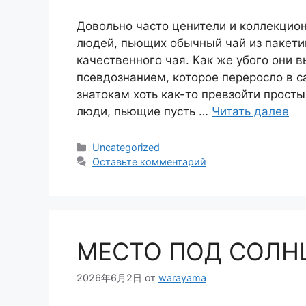
Довольно часто ценители и коллекцио
людей, пьющих обычный чай из пакети
качественного чая. Как же убого они 
псевдознанием, которое переросло в 
знатокам хоть как-то превзойти прост
люди, пьющие пусть …
Читать далее
Рубрики
Uncategorized
Оставьте комментарий
МЕСТО ПОД СОЛН
2026年6月2日
от
warayama