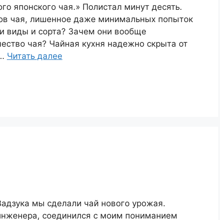
го японского чая.» Полистал минут десять.
ов чая, лишенное даже минимальных попыток
ти виды и сорта? Зачем они вообще
ество чая? Чайная кухня надежно скрыта от
 …
Читать далее
Вадзука мы сделали чай нового урожая.
инженера, соединился с моим пониманием