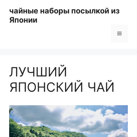
Перейти
чайные наборы посылкой из
к
Японии
содержимому
Меню
ЛУЧШИЙ
ЯПОНСКИЙ ЧАЙ