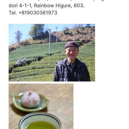
dori 4-1-1, Rainbow Higure, 603.
Tel. +819030361973