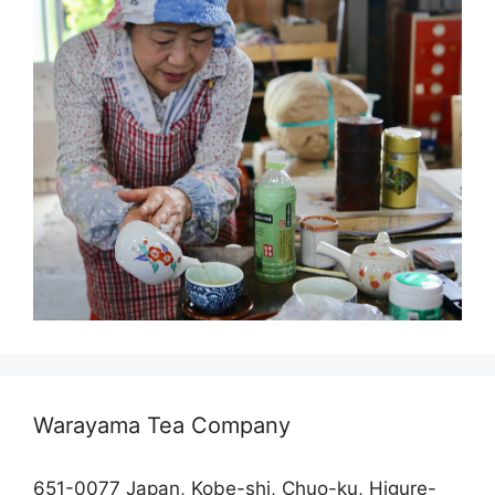
Warayama Tea Company
651-0077 Japan, Kobe-shi, Chuo-ku, Higure-