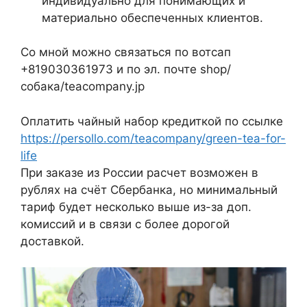
индивидуально для понимающих и
материально обеспеченных клиентов.
Со мной можно связаться по вотсап
+819030361973 и по эл. почте shop/
собака/teacompany.jp
Оплатить чайный набор кредиткой по ссылке
https://persollo.com/teacompany/green-tea-for-
life
При заказе из России расчет возможен в
рублях на счёт Сбербанка, но минимальный
тариф будет несколько выше из-за доп.
комиссий и в связи с более дорогой
доставкой.