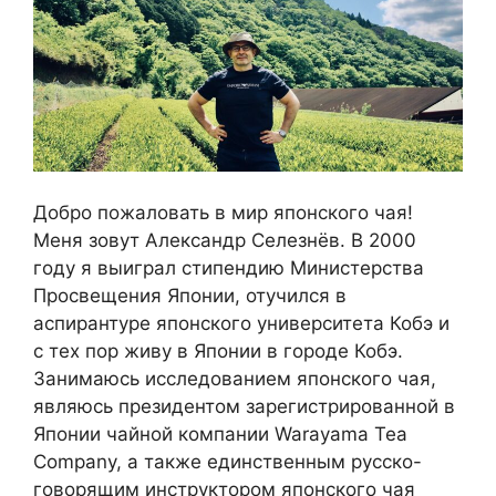
Добро пожаловать в мир японского чая!
Меня зовут Александр Селезнёв. В 2000
году я выиграл стипендию Министерства
Просвещения Японии, отучился в
аспирантуре японского университета Кобэ и
с тех пор живу в Японии в городе Кобэ.
Занимаюсь исследованием японского чая,
являюсь президентом зарегистрированной в
Японии чайной компании Warayama Tea
Company, а также единственным русско-
говорящим инструктором японского чая