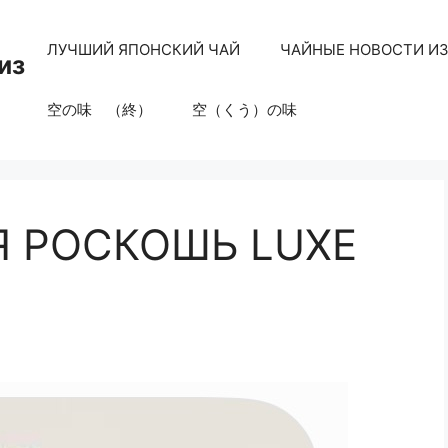
ЛУЧШИЙ ЯПОНСКИЙ ЧАЙ
ЧАЙНЫЕ НОВОСТИ И
из
空の味 （終）
空（くう）の味
 РОСКОШЬ LUXE