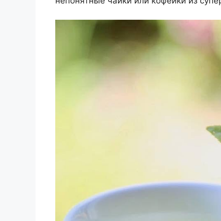
непонятные чайки или кофейки из супе