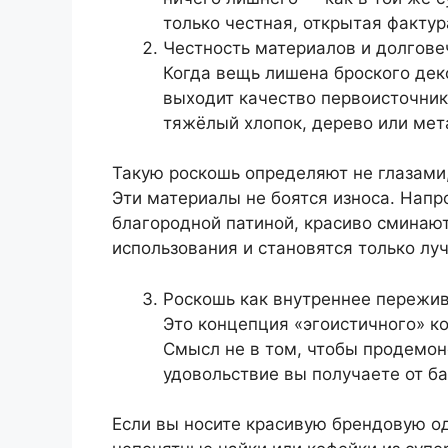
только честная, открытая фактур
Честность материалов и долгове
Когда вещь лишена броского дек
выходит качество первоисточник
тяжёлый хлопок, дерево или мет
Такую роскошь определяют не глазами
Эти материалы не боятся износа. Напр
благородной патиной, красиво сминаю
использования и становятся только лу
Роскошь как внутреннее пережи
Это концепция «эгоистичного» ко
Смысл не в том, чтобы продемон
удовольствие вы получаете от б
Если вы носите красивую брендовую од