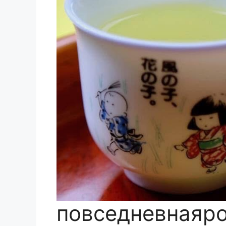
повседневнаяр