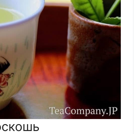
оскошь