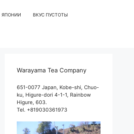
З ЯПОНИИ
ВКУС ПУСТОТЫ
Warayama Tea Company
651-0077 Japan, Kobe-shi, Chuo-
ku, Higure-dori 4-1-1, Rainbow
Higure, 603.
Tel. +819030361973