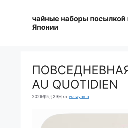
Перейти
к
чайные наборы посылкой 
содержимому
Японии
ПОВСЕДНЕВНАЯ
AU QUOTIDIEN
2026年5月29日
от
warayama