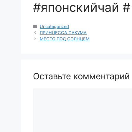
#японскийча
Рубрики
Uncategorized
ПРИНЦЕССА САКУМА
МЕСТО ПОД СОЛНЦЕМ
Оставьте комментарий
Комментарий