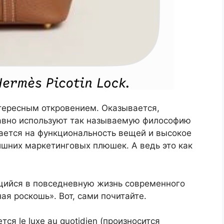
тересным откровением. Оказывается,
авно используют так называемую философию
лается на функциональность вещей и высокое
ишних маркетинговых плюшек. А ведь это как
щийся в повседневную жизнь современного
ая роскошь». Вот, сами почитайте.
ся le luxe au quotidien (произносится