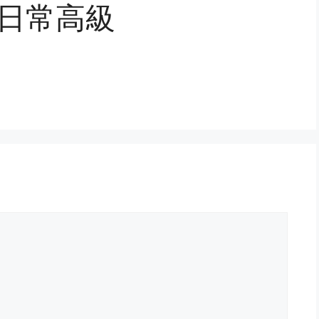
й #日常高級