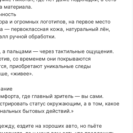
а материала.
чность
ора и огромных логотипов, на первое место
а — первоклассная кожа, натуральный лён,
алл ручной обработки.
, а пальцами — через тактильные ощущения.
отив, со временем они покрываются
тся, приобретают уникальные следы
чше, «живее».
вание
мфорта, где главный зритель — вы сами.
стрировать статус окружающим, а в том, какое
анальных бытовых действий.»
ежду, ездите на хороших авто, но пьёте