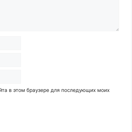
айта в этом браузере для последующих моих