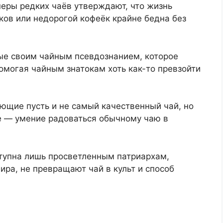
неры редких чаёв утверждают, что жизнь
ков или недорогой кофеёк крайне бедна без
ные своим чайным псевдознанием, которое
омогая чайным знатокам хоть как-то превзойти
ющие пусть и не самый качественный чай, но
е — умение радоваться обычному чаю в
ступна лишь просветленным патриархам,
ира, не превращают чай в культ и способ