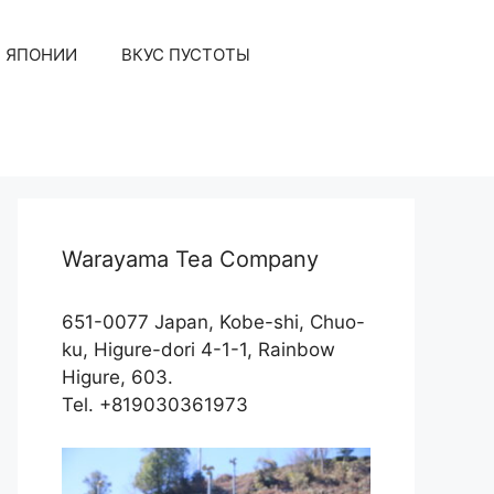
З ЯПОНИИ
ВКУС ПУСТОТЫ
Warayama Tea Company
651-0077 Japan, Kobe-shi, Chuo-
ku, Higure-dori 4-1-1, Rainbow
Higure, 603.
Tel. +819030361973