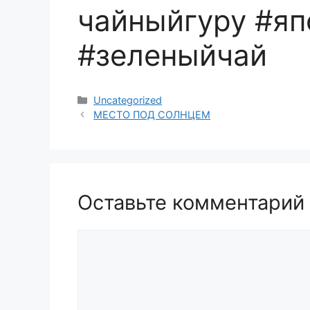
чайныйгуру #яп
#зеленыйчай
Рубрики
Uncategorized
МЕСТО ПОД СОЛНЦЕМ
Оставьте комментарий
Комментарий