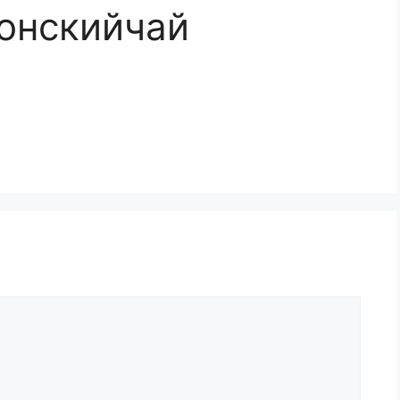
онскийчай