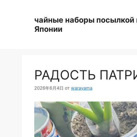
Перейти
к
чайные наборы посылкой 
содержимому
Японии
РАДОСТЬ ПАТР
2026年6月4日
от
warayama