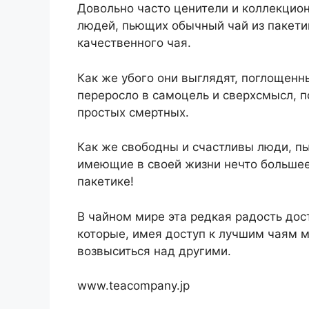
Довольно часто ценители и коллекцио
людей, пьющих обычный чай из пакети
качественного чая.
Как же убого они выглядят, поглощен
переросло в самоцель и сверхсмысл, п
простых смертных.
Как же свободны и счастливы люди, пь
имеющие в своей жизни нечто больше
пакетике!
В чайном мире эта редкая радость до
которые, имея доступ к лучшим чаям м
возвыситься над другими.
www.teacompany.jp